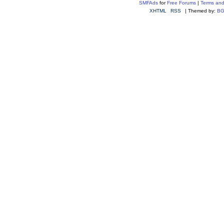
SMFAds
for
Free Forums
|
Terms and
XHTML
RSS
| Themed by:
BG