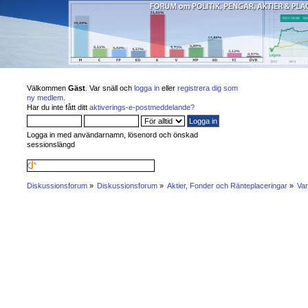
Välkommen
Gäst
. Var snäll och
logga in
eller
registrera dig som
ny medlem
.
Har du inte fått ditt
aktiverings-e-postmeddelande?
Logga in med användarnamn, lösenord och önskad
sessionslängd
Diskussionsforum
»
Diskussionsforum
»
Aktier, Fonder och Ränteplaceringar
»
Var