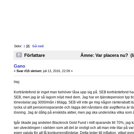
Sidor:
1
[
2
]
Gå ned
Författare
Ämne: Var placera nu? (l
Gano
«
Svar #15 skrivet:
juli 13, 2016, 22:09 »
Hej
Korträntefond är inget man behöver låsa upp sig på. SEB korträntefond har j
SEB, men jag är så lagom nöjd med dem. Jag har en tjänstepension typ tio
löneväxlar jag 3000/mån i tillägg. SEB vill inte ge mig någon ränterabatt lä
rycka ut allt pensionssparande och lägga det nånstans där avgifterna är lä
lösning. Jag är dålig på enskilda aktier, men jag ska undersöka vilka som ä
Igår ökade jag andelen Blackrock Gold Fund i mitt sparande till 70%, jag kä
ser utvecklingen i världen som att det är oroligt och att man inte litar på 
egen valuta för att få konkurrensfördelar. Detta leder till inflation, vilket g