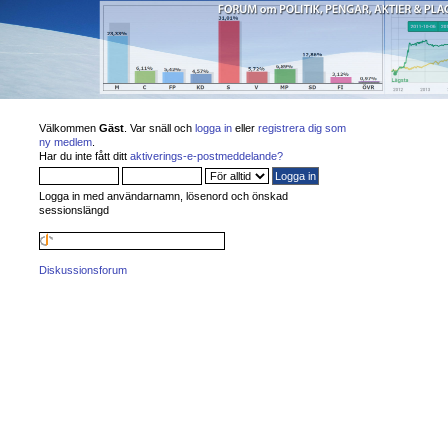
Välkommen
Gäst
. Var snäll och
logga in
eller
registrera dig som
ny medlem
.
Har du inte fått ditt
aktiverings-e-postmeddelande?
Logga in med användarnamn, lösenord och önskad
sessionslängd
Diskussionsforum