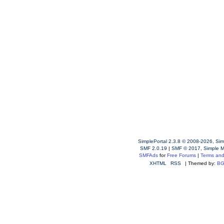
SimplePortal 2.3.8 © 2008-2026, Sim
SMF 2.0.19
|
SMF © 2017
,
Simple 
SMFAds
for
Free Forums
|
Terms and
XHTML
RSS
| Themed by:
BG