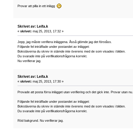
Provar att pilla in ett inlägg
Skrivet av: Leifa.k
«
skrivet:
maj 25, 2013, 17:32 »
Jepp, jag måste verifiera inläggena. Åsså glömde jag det förståss.
Följande fel inträffade under postandet av inlägget:
Bokstäverna du skrev in stämde inte överens med de som visades i bilden.
Du svarade inte på verifikationsfrågorna korrekt.
Nu verifierar jag.
Skrivet av: Leifa.k
«
skrivet:
maj 25, 2013, 17:30 »
Provade att posta förra inlägget utan verifiering och det gick inte. Provar utan nu.
Följande fel inträffade under postandet av inlägget:
Bokstäverna du skrev in stämde inte överens med de som visades i bilden.
Du svarade inte på verifikationsfrågorna korrekt.
Röd bakgrund. Nu verifierar jag.