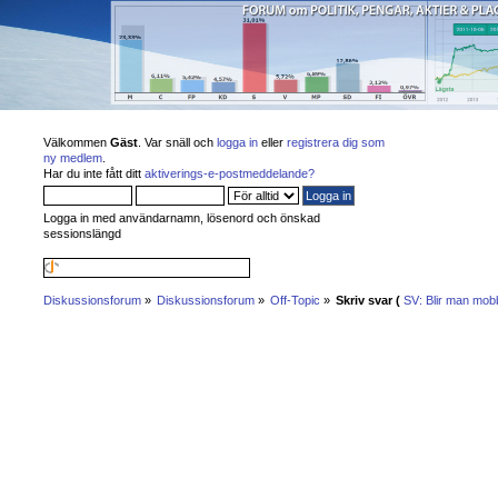
Välkommen
Gäst
. Var snäll och
logga in
eller
registrera dig som
ny medlem
.
Har du inte fått ditt
aktiverings-e-postmeddelande?
Logga in med användarnamn, lösenord och önskad
sessionslängd
Diskussionsforum
»
Diskussionsforum
»
Off-Topic
»
Skriv svar (
SV: Blir man mob