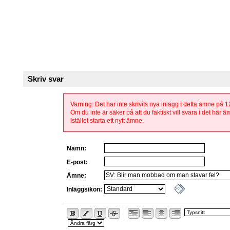
Skriv svar
Varning: Det har inte skrivits nya inlägg i detta ämne på 
Om du inte är säker på att du faktiskt vill svara i det här 
istället starta ett nytt ämne.
Namn:
E-post:
Ämne:
Inläggsikon: