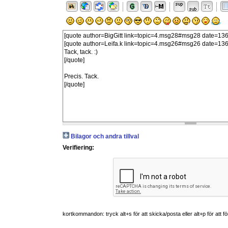
Bilagor och andra tillval
Verifiering:
kortkommandon: tryck alt+s för att skicka/posta eller alt+p för att