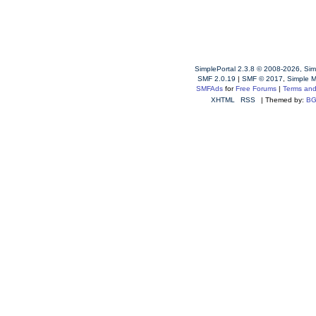
SimplePortal 2.3.8 © 2008-2026, Sim
SMF 2.0.19
|
SMF © 2017
,
Simple 
SMFAds
for
Free Forums
|
Terms and
XHTML
RSS
| Themed by:
BG