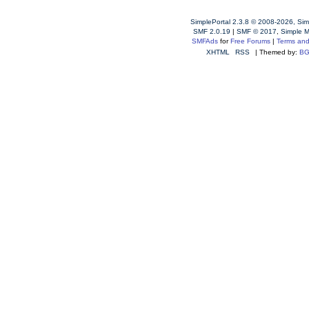
SimplePortal 2.3.8 © 2008-2026, Sim
SMF 2.0.19
|
SMF © 2017
,
Simple 
SMFAds
for
Free Forums
|
Terms and
XHTML
RSS
| Themed by:
BG