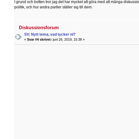
I grund och botten tror jag det har mycket att göra med att många diskussi
politik, och hur andra partier ställer sig till dem.
Diskussionsforum
SV: Nytt tema, vad tycker ni?
«
Svar #4 skrivet:
juni 26, 2019, 15:38 »