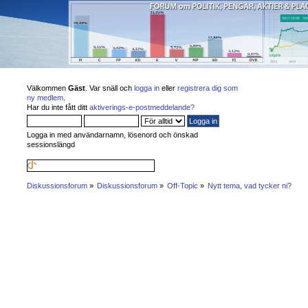
Välkommen
Gäst
. Var snäll och
logga in
eller
registrera dig som
ny medlem
.
Har du inte fått ditt
aktiverings-e-postmeddelande?
Logga in med användarnamn, lösenord och önskad
sessionslängd
Diskussionsforum
»
Diskussionsforum
»
Off-Topic
»
Nytt tema, vad tycker ni?