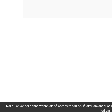
När du använder denna webbplats så accepterar du också att vi använder oss av 
medlem - 