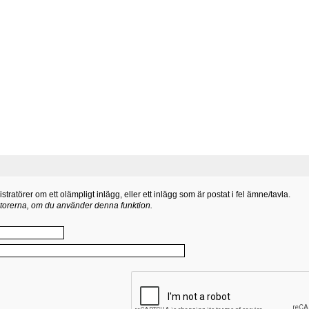
atörer om ett olämpligt inlägg, eller ett inlägg som är postat i fel ämne/tavla.
atorerna, om du använder denna funktion.