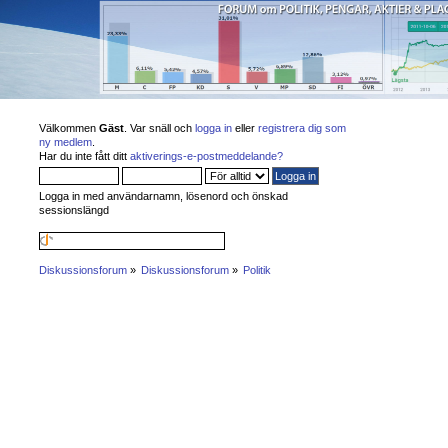
Välkommen
Gäst
. Var snäll och
logga in
eller
registrera dig som
ny medlem
.
Har du inte fått ditt
aktiverings-e-postmeddelande?
Logga in med användarnamn, lösenord och önskad
sessionslängd
Diskussionsforum
»
Diskussionsforum
»
Politik