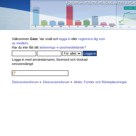
Välkommen
Gäst
. Var snäll och
logga in
eller
registrera dig som
ny medlem
.
Har du inte fått ditt
aktiverings-e-postmeddelande?
Logga in med användarnamn, lösenord och önskad
sessionslängd
Diskussionsforum
»
Diskussionsforum
»
Aktier, Fonder och Ränteplaceringar