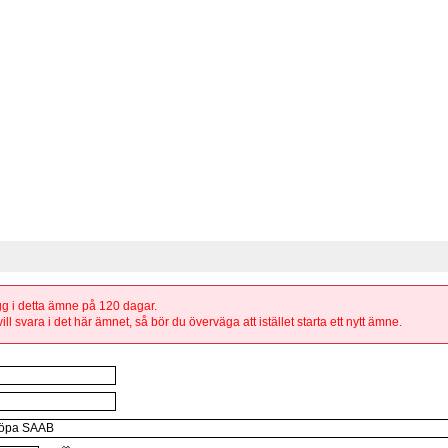
ägg i detta ämne på 120 dagar.
ill svara i det här ämnet, så bör du överväga att istället starta ett nytt ämne.