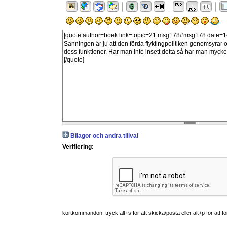
Bilagor och andra tillval
Verifiering:
kortkommandon: tryck alt+s för att skicka/posta eller alt+p för att