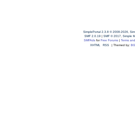
SimplePortal 2.3.8 © 2008-2026, Sim
SMF 2.0.19
|
SMF © 2017
,
Simple 
SMFAds
for
Free Forums
|
Terms and
XHTML
RSS
| Themed by:
BG